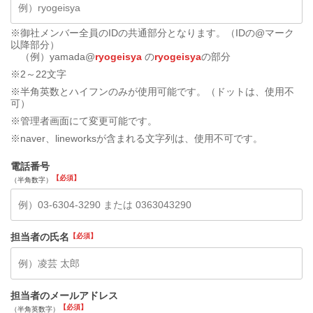
※御社メンバー全員のIDの共通部分となります。（IDの@マーク
以降部分）
（例）yamada@
ryogeisya
の
ryogeisya
の部分
※2～22文字
※半角英数とハイフンのみが使用可能です。（ドットは、使用不
可）
※管理者画面にて変更可能です。
※naver、lineworksが含まれる文字列は、使用不可です。
電話番号
（半角数字）
担当者の氏名
担当者のメールアドレス
（半角英数字）