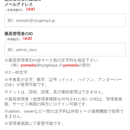
メールアドレス
（半角英数字）
最高管理者のID
（半角数字）
※最高管理者IDの@マーク前の文字列を指定下さい。
（例）
yamada
@ryogeisya の
yamada
の部分
※2～40文字
※半角英小文字、数字、記号（ドット、ハイフン、アンダーバー
のみ）が使用可能です。
※ドットは、語頭、語尾、及び連続使用はできません。
※最高管理者（他管理者権限を付与されたID）のIDは、管理者画
面、サービス画面の両方にログイン可能です。
※admin、naverなど一部の文字列は外部トーク連携機能で使用で
きません。
※管理者画面にて変更可能です。