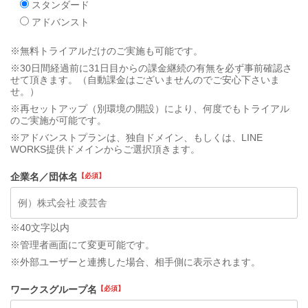
スタンダード
アドバンスト
※無料トライアルだけのご実施も可能です。
※30日間経過前に31日目からの課金継続の有無を必ず事前確認さ
せて頂きます。（自動課金はございませんのでご安心下さいま
せ。）
※再セットアップ（別環境の開設）により、何度でもトライアル
のご実施が可能です。
※アドバンストプランは、独自ドメイン、もしくは、LINE
WORKS提供ドメインからご選択頂きます。
企業名／団体名
※40文字以内
※管理者画面にて変更可能です。
※外部ユーザーと連携した場合、相手側に表示されます。
ワークスグループ名