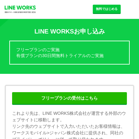
無料ではじめる
LINE WORKSお申し込み
フリープランのご実施
有償プランの30日間無料トライアルのご実施
フリープランの受付はこちら
これより先は、LINE WORKS株式会社が運営する外部のウ
ェブサイトに移動します。
リンク先のウェブサイトで入力いただいたお客様情報は、
ワークスモバイル>ジャパン株式会社に提供され、同社の