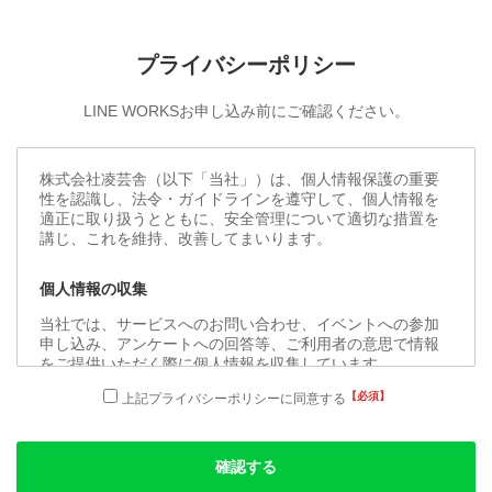
プライバシーポリシー
LINE WORKSお申し込み前にご確認ください。
株式会社凌芸舎（以下「当社」）は、個人情報保護の重要
性を認識し、法令・ガイドラインを遵守して、個人情報を
適正に取り扱うとともに、安全管理について適切な措置を
講じ、これを維持、改善してまいります。
個人情報の収集
当社では、サービスへのお問い合わせ、イベントへの参加
申し込み、アンケートへの回答等、ご利用者の意思で情報
をご提供いただく際に個人情報を収集しています。
上記プライバシーポリシーに同意する
個人情報の利用目的
当社が取得した個人情報は、ご希望のサービスおよび関連
確認する
情報の提供、各種イベントのご案内、ご質問等への回答、
サービスの運用および向上、個人が特定できない形での統